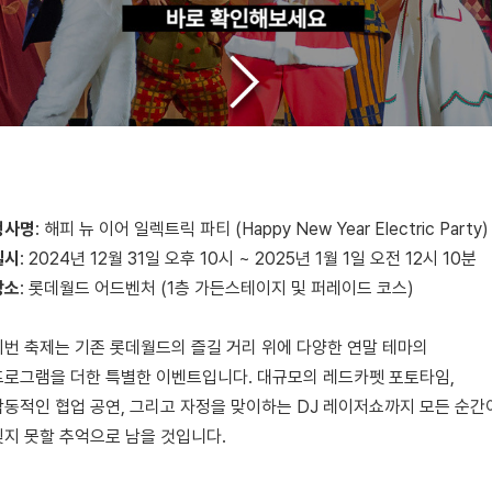
행사명
: 해피 뉴 이어 일렉트릭 파티 (Happy New Year Electric Party)
일시
: 2024년 12월 31일 오후 10시 ~ 2025년 1월 1일 오전 12시 10분
장소
: 롯데월드 어드벤처 (1층 가든스테이지 및 퍼레이드 코스)
이번 축제는 기존 롯데월드의 즐길 거리 위에 다양한 연말 테마의
프로그램을 더한 특별한 이벤트입니다. 대규모의 레드카펫 포토타임,
감동적인 협업 공연, 그리고 자정을 맞이하는 DJ 레이저쇼까지 모든 순간
잊지 못할 추억으로 남을 것입니다.