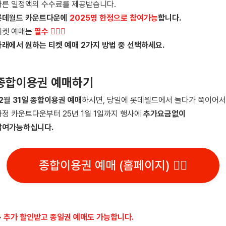
따른 일정액의 수수료를 제공받습니다.
롯데월드 카운트다운에
2025명 한정으로 참여가능
합니다.
티켓 예매는
필수 💁🏻‍♀️
아래에서 원하는 티켓 예매 2가지 방법 중 선택하세요.
종합이용권 예매하기
12월 31일 종합이용권 예매
하시면, 당일에 롯데월드에서 놀다가 쭉이어서
자정 카운트다운부터 25년 1월 1일까지 행사에
추가요금없이
참여가능하십니다.
종합이용권 예매 (홈페이지) 👆🏻
≫
추가 할인받고 종일권 예매도 가능합니다.