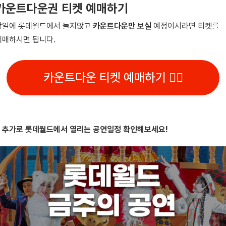
카운트다운권 티켓 예매하기
당일에 롯데월드에서 놀지않고
카운트다운만 보실
예정이시라면 티켓를
예매하시면 됩니다.
카운트다운 티켓 예매하기 👆🏻
+ 추가로 롯데월드에서 열리는 공연일정 확인해보세요!