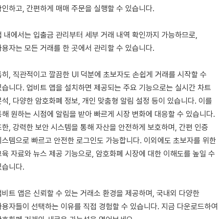
확인하고, 간편하게 매매 주문을 실행할 수 있습니다.
앱 내에서는 입출금 관리부터 세부 거래 내역 확인까지 가능하므로,
사용자는 모든 거래를 한 곳에서 관리할 수 있습니다.
특히, 직관적이고 깔끔한 UI 덕분에 초보자도 손쉽게 거래를 시작할 수
있습니다. 업비트 앱을 설치하면 제공되는 주요 기능으로는 실시간 차트
분석, 다양한 암호화폐 정보, 개인 맞춤형 알림 설정 등이 있습니다. 이를
통해 원하는 시점에 알림을 받아 빠르게 시장 변화에 대응할 수 있습니다.
또한, 강력한 보안 시스템을 통해 자산을 안전하게 보호하며, 간편 인증
시스템으로 빠르고 안전한 로그인도 가능합니다. 이외에도 초보자를 위한
교육 자료와 뉴스 제공 기능으로, 암호화폐 시장에 대한 이해도를 높일 수
있습니다.
업비트 앱은 신뢰할 수 있는 거래소 환경을 제공하며, 국내외 다양한
사용자들이 선택하는 이유를 직접 경험할 수 있습니다. 지금 다운로드하여