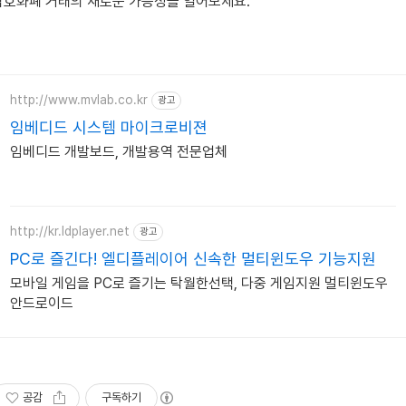
암호화폐 거래의 새로운 가능성을 열어보세요.
http://www.mvlab.co.kr
광고
임베디드 시스템 마이크로비젼
임베디드 개발보드, 개발용역 전문업체
http://kr.ldplayer.net
광고
PC로 즐긴다! 엘디플레이어 신속한 멀티윈도우 기능지원
모바일 게임을 PC로 즐기는 탁월한선택, 다중 게임지원 멀티윈도우
안드로이드
공감
구독하기