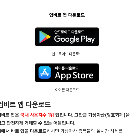
업비트 앱 다운로드
안드로이드 다운로드
아이폰 다운로드
업비트 앱 다운로드
업비트 앱은
국내 사용자수 1위
앱입니다.
그만큼 가상자산(암호화폐)을
쉽고 안전하게 거래할 수 있는 어플입니다.
위에서 바로 앱을 다운로드
하시면 가상자산 종목들의 실시간 시세를