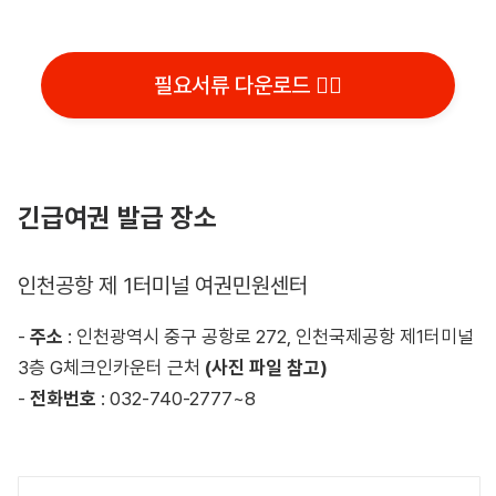
필요서류 다운로드 👆🏻
긴급여권 발급 장소
인천공항 제 1터미널 여권민원센터
-
주소
: 인천광역시 중구 공항로 272, 인천국제공항 제1터미널
3층 G체크인카운터 근처
(사진 파일 참고)
-
전화번호
: 032-740-2777~8