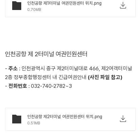
인천공항 제1터미널 여권민원센터 위치.png
0.70MB
인천공항 제 2터미널 여권민원센터
-
주소
: 인천광역시 중구 제2터미널대로 466, 제2여객터미널
2층 정부종합행정센터 내 긴급여권안내
(사진 파일 참고)
-
전화번호
: 032-740-2782~3
인천공항 제2터미널 여권민원센터 위치.png
0.51MB