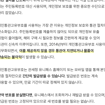
통관 절차를 간소화
하기 위해 관세청에서 제공하는 개인 식별 번호입니다.
이는 주민등록번호 대신 사용되며, 개인정보 보호를 위한 중요한 수단으로
자리 잡았습니다.
개인통관고유부호를 사용하는 가장 큰 이유는 개인정보 보호와 통관 절차
간소화입니다. 주민등록번호를 제출하지 않아도 되므로 개인정보 유출
위험이 줄어들며, 해외 구매 시 필요한 정보를 간편하게 제공할 수 있어
통관이 신속히 이루어집니다. 또한, 2014년부터 개인통관고유부호 사용
의무화되면서,
이를 제공하지 않을 경우 통관이 지연되거나 물품이
반송되는 불이익
이 발생할 수 있습니다.
개인통관고유부호는 관세청 유니패스 홈페이지 또는 모바일 앱을 통해 본
인증 절차만으로
간단히 발급받을 수 있습니다
. 발급받은 번호는 계속
사용할 수 있으며, 만료 기간이 따로 정해져 있지 않습니다.
만약 번호를 분실했다면
, 유니패스에서 조회하거나 재발급 받을 수 있으며
발급된 번호는 고정되어 있으므로 새 번호를 받을 필요는 없습니다.