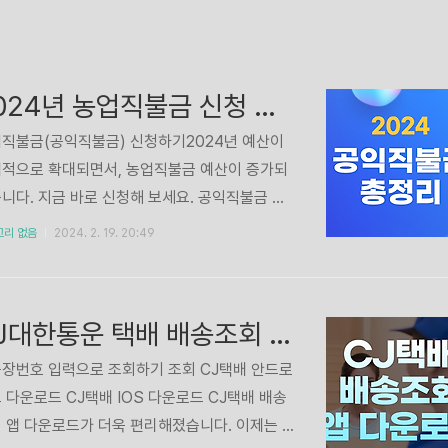
2024년 농업직불금 신청 안내 총정리
직불금(공익직불금) 신청하기2024년 예산이
적으로 확대되면서, 농업직불금 예산이 증가되
니다. 지금 바로 신청해 보세요. 공익직불금 신
기 👆🏻 농업직불금 계산하기농업직불금은 면적
고리 없음
2024. 2. 19. 20:49
단가가 정해져 있고, 내 농지에 맞게 계산을 해야
다. 간편하게 농지 정보 입력 후, 직불금사이트
 제공하는 계산기로 내 직불금액을 조회가능합
CJ대한통운 택배 배송조회 앱 다운로드 바로가기
. 내 직불금액 계산하기 👆🏻 농업직불금 자격 확
기농업직불금을 받기 위해서는 자격요건이 되
장번호 입력으로 조회하기 조회 CJ택배 안드로
 확인은 필수입니다. 내가 농업직불금 지원받을
 다운로드 CJ택배 IOS 다운로드 CJ택배 배송
이 되는지 지금 바로 확인해 보세요. 공익직불금
 앱 다운로드가 더욱 편리해졌습니다. 이제는 회