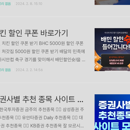
확인 👆🏻 📌 농업직불금 신청과정농업직불금
입을 하지 않아도 핸드폰 번호만 인증하면 바로
고리 없음
2024. 2. 8. 15:10
로 진행과정은 아래와 같습니다. 비대면 신청기
 조회가 가능해졌습니다. 앱를 통해서 배송조회
 2024. 2. 1. ~ 2. 29.대면(행복복지센터..
 뿐만아니라, 90일동안 받았던 택배 배송이력
 모두 확인가능하며, 현재 내 택배의 상태확인,
킨 할인 쿠폰 바로가기
을 언제 인수받았는지, 터미널에 도착했는지, 배
사의 정보까지 확인가능합니다. 더 자세한 문의
 치킨 할인 쿠폰 받기 BHC 5000원 할인 쿠폰
고객센터로 하면 된다고 합니다.
 처갓집 5000원 할인 쿠폰 받기 배달의 민족에
아시안컵 축구 경기를 맞이해서 배민할인슛!을 선
니다. 정답을 맞히면 1만원 당첨, 인기브랜드 치
고리 없음
2024. 2. 2. 14:56
 3000원이상 최대 5000원까지 할인중입니다.
쿠폰 10%도 있어서, 위 사이트에 들어가시면
 받으실 수 있습니다. 주문은 오후 5시부터 중복
증권사별 추천 종목 사이트 모음 보러가기
 가능합니다. 치킨 할인 브랜드로는 BBQ, BH
 처갓집, kfc, 페리카나 치킨 등 많은 브랜드가 있
🏻 한국투자증권 금주의 추천종목 👉🏻 삼성증권 주
다. 모두 치킨 준비하시고 아시안컵 축구 경기
추천종목 👉🏻 유안타증권 Daily 추천종목 👉🏻 대
로 즐겨봅시다!
권 추천종목 👉🏻 KB증권 추천종목 잘 모르시는