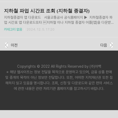
가장 많이 활용중인 서비스는 '모바일 주민등록증 발급'입
니다. 실물로 주민등록증을 보여주는 절차들이 이제 모바
지하철 파업 시간표 조회 (지하철 종결자)
일 신분증으로 변화되는 추세입니다. 정부24에서만 가능
하니, 미리 발급해두시길 바랍니다.
지하철종결자 앱 다운로드 서울교통공사 공식홈페이지 ▶ 지하철종결자 파
업 시간표 앱 다운로드또타 지하철 이나 지하철 종결자 어플(앱)을 다운받으
면 서울 뿐만 아니라 전국 지하철 파업을 대비하여, 시간표를 조회 가능합니
카테고리 없음
2024. 12. 5. 17:20
다.
이전
다음
Copyrights © 2022 All Rights Reserved by (주)아백
※ 해당 웹사이트는 정보 전달을 목적으로 운영하고 있으며, 금융 상품 판매
및 중개의 목적이 아닌 정보만 전달합니다. 또한, 어떠한 지적재산권 또한 침
해하지 않고 있음을 명시합니다. 조회, 신청 및 다운로드와 같은 편의 서비스
에 관한 내용은 관련 처리기관 홈페이지를 참고하시기 바랍니다.
TOP