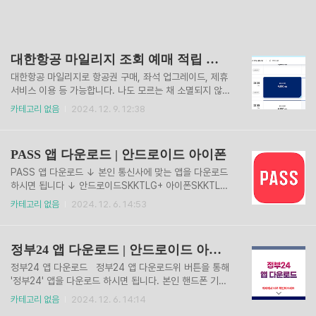
대한항공 마일리지 조회 예매 적립 꿀팁
대한항공 마일리지로 항공권 구매, 좌석 업그레이드, 제휴
서비스 이용 등 가능합니다. 나도 모르는 채 소멸되지 않도
록 미리 꼭 확인해 보세요!마일리지 조회현재 서울-제주
카테고리 없음
2024. 12. 9. 12:38
편도가 4000~5000 마일리지 정도면 마일리지로 예매
가 가능합니다. 내 대한항공 마일리지가 얼마나 쌓여있
는지 조회해 보세요.* 로그인하시고, [마이페이지]에 접속
PASS 앱 다운로드 | 안드로이드 아이폰
하시면 바로 나옵니다. 마일리지 조회하기 ▶ 마일리지로
예매하기 이런 식으로 마일리지로 예매하기 페이지에서 얼
PASS 앱 다운로드 ↓ 본인 통신사에 맞는 앱을 다운로드
마의 마일리지가 사용되는지 나오고, 예매까지 하실 수 있
하시면 됩니다 ↓ 안드로이드SKKTLG+ 아이폰SKKTLG
습니다.(로그인하셔야 확인가능합니다) 마일리지로 예매
+ PASS 앱 다운로드위 버튼을 통해 'PASS' 앱을 다운로
카테고리 없음
2024. 12. 6. 14:53
하기 ▶
드 하시면 됩니다.본인 핸드폰 기종, 통신사에 맞게 다운도
르 해보세요. PASS 앱을 한번 설치해두시면, 많은 지원금
정보나 민원 신청 시 유용합니다.현재 가장 많이 활용중인
정부24 앱 다운로드 | 안드로이드 아이폰
서비스는 '모바일 주민등록증 발급'입니다. 실물로 주민등
록증을 보여주는 절차들이 이제 모바일 신분증으로 변화되
정부24 앱 다운로드 정부24 앱 다운로드위 버튼을 통해
는 추세입니다.
'정부24' 앱을 다운로드 하시면 됩니다. 본인 핸드폰 기종
에 맞게 다운도르 해보세요. 정부24 앱을 한번 설치해두
카테고리 없음
2024. 12. 6. 14:14
시면, 많은 지원금 정보나 민원 신청 시 유용합니다.현재