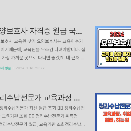
요양보호사 자격증 월급 국비지원 교육원
보호사 교육원 찾기 요양보호사는 교육이수가
이기때문에, 교육원을 무조건 다녀야합니다. 집
 가장 가까운 곳으로 다니면 좋겠죠. 내 근처 교
을 조회해보세요. 내 주변 요양보호사 교육원 찾
고리 없음
2024. 1. 16. 23:27
응시자격 자가진단 시험 접수 전, 응시자격 자가
은 필수입니다. 요양보호사 응시자격 자가진단
보호사 교육비 전액환급 2024년 부터 요양보
정리수납전문가 교육과정 취업 월급 하는 일 A-Z
 준비시 국비지원을 통해 교육이수를 하면, 교육
 전액환급 해줍니다. 자세한 내용 알아보세요.
🏻 정리수납전문가 최신 월급 조회 👉🏻 정리수납전
보호사 국비 전액환급 받기 요양보호사 월급 2
 교육기관 조회 👉🏻 정리수납전문가 취득정
4년 최저시급 9860원이지만, 요양보호사 시급
정리수납전문가 월급, 교육기관 조회정리수납전